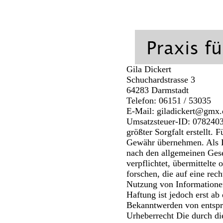
Gila Dickert
Schuchardstrasse 3
64283 Darmstadt
Telefon: 06151 / 53035
E-Mail: giladickert@gmx.
Umsatzsteuer-ID: 07824032
größter Sorgfalt erstellt. 
Gewähr übernehmen. Als Di
nach den allgemeinen Gese
verpflichtet, übermittelt
forschen, die auf eine rec
Nutzung von Informationen
Haftung ist jedoch erst a
Bekanntwerden von entspr
Urheberrecht Die durch die