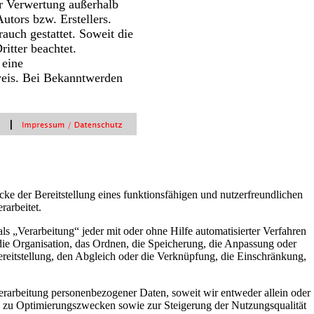
er Verwertung außerhalb
utors bzw. Erstellers.
auch gestattet. Soweit die
ritter beachtet.
 eine
weis. Bei Bekanntwerden
 der Bereitstellung eines funktionsfähigen und nutzerfreundlichen
rarbeitet.
 „Verarbeitung“ jeder mit oder ohne Hilfe automatisierter Verfahren
ie Organisation, das Ordnen, die Speicherung, die Anpassung oder
reitstellung, den Abgleich oder die Verknüpfung, die Einschränkung,
rarbeitung personenbezogener Daten, soweit wir entweder allein oder
s zu Optimierungszwecken sowie zur Steigerung der Nutzungsqualität