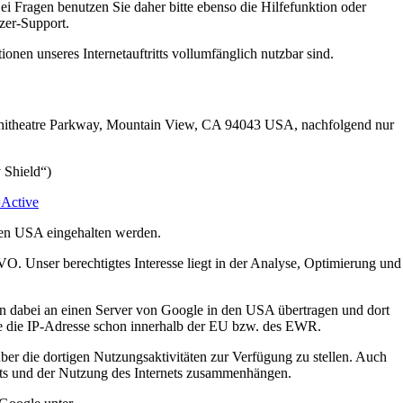
i Fragen benutzen Sie daher bitte ebenso die Hilfefunktion oder
zer-Support.
ionen unseres Internetauftritts vollumfänglich nutzbar sind.
Amphitheatre Parkway, Mountain View, CA 94043 USA, nachfolgend nur
 Shield“)
=Active
den USA eingehalten werden.
GVO. Unser berechtigtes Interesse liegt in der Analyse, Optimierung und
den dabei an einen Server von Google in den USA übertragen und dort
le die IP-Adresse schon innerhalb der EU bzw. des EWR.
er die dortigen Nutzungsaktivitäten zur Verfügung zu stellen. Auch
itts und der Nutzung des Internets zusammenhängen.