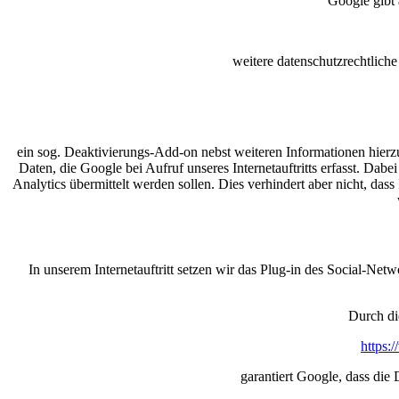
Google gibt 
weitere datenschutzrechtliche
ein sog. Deaktivierungs-Add-on nebst weiteren Informationen hierzu
Daten, die Google bei Aufruf unseres Internetauftritts erfasst. Dab
Analytics übermittelt werden sollen. Dies verhindert aber nicht, d
In unserem Internetauftritt setzen wir das Plug-in des Social-N
Durch di
https:
garantiert Google, dass di