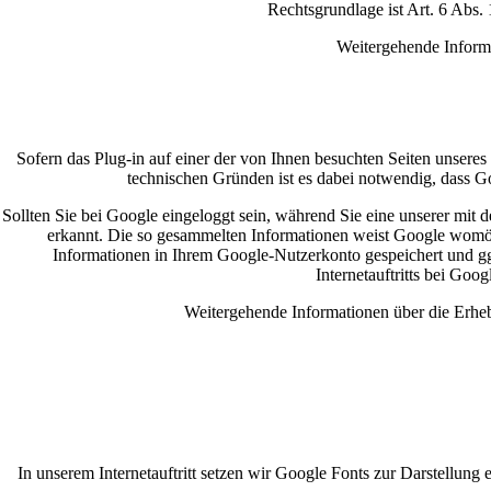
Rechtsgrundlage ist Art. 6 Abs. 1
Weitergehende Informa
Sofern das Plug-in auf einer der von Ihnen besuchten Seiten unseres 
technischen Gründen ist es dabei notwendig, dass Go
Sollten Sie bei Google eingeloggt sein, während Sie eine unserer mit
erkannt. Die so gesammelten Informationen weist Google womög
Informationen in Ihrem Google-Nutzerkonto gespeichert und gg
Internetauftritts bei Go
Weitergehende Informationen über die Erhe
In unserem Internetauftritt setzen wir Google Fonts zur Darstellun