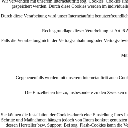
Wir verwenden mit unserem Internetauftritt sog. Cookies. Cookies sin
gespeichert werden. Durch diese Cookies werden im individuelle
Durch diese Verarbeitung wird unser Internetauftritt benutzerfreundlic
Rechtsgrundlage dieser Verarbeitung ist Art. 6
Falls die Verarbeitung nicht der Vertragsanbahnung oder Vertragsabwickl
Mit
Gegebenenfalls werden mit unserem Internetauftritt auch Cook
Die Einzelheiten hierzu, insbesondere zu den Zwecken u
Sie können die Installation der Cookies durch eine Einstellung Ihres I
Schritte und Maßnahmen hängen jedoch von Ihrem konkret genutzten In
dessen Hersteller bzw. Support. Bei sog. Flash-Cookies kann die Ve