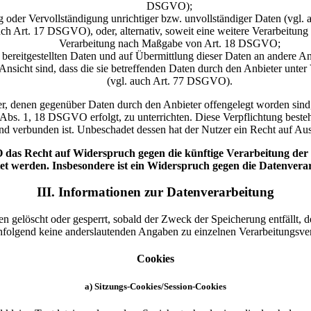
DSGVO);
g oder Vervollständigung unrichtiger bzw. unvollständiger Daten (vgl
uch Art. 17 DSGVO), oder, alternativ, soweit eine weitere Verarbeitun
Verarbeitung nach Maßgabe von Art. 18 DSGVO;
n bereitgestellten Daten und auf Übermittlung dieser Daten an andere 
Ansicht sind, dass die sie betreffenden Daten durch den Anbieter unte
(vgl. auch Art. 77 DSGVO).
nger, denen gegenüber Daten durch den Anbieter offengelegt worden si
 Abs. 1, 18 DSGVO erfolgt, zu unterrichten. Diese Verpflichtung besteh
d verbunden ist. Unbeschadet dessen hat der Nutzer ein Recht auf Aus
das Recht auf Widerspruch gegen die künftige Verarbeitung der s
tet werden. Insbesondere ist ein Widerspruch gegen die Datenver
III. Informationen zur Datenverarbeitung
rden gelöscht oder gesperrt, sobald der Zweck der Speicherung entfällt
hfolgend keine anderslautenden Angaben zu einzelnen Verarbeitungsve
Cookies
a) Sitzungs-Cookies/Session-Cookies