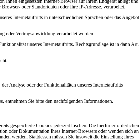
von Ihnen eingesetzten Internet-Browser auf Ihrem Endgerät ablegt und
 Browser- oder Standortdaten oder Ihre IP-Adresse, verarbeitet.
nseres Internetauftritts in unterschiedlichen Sprachen oder das Angebot
ung oder Vertragsabwicklung verarbeitet werden.
nktionalität unseres Internetauftritts. Rechtsgrundlage ist in dann Art.
cht.
r Analyse oder der Funktionalitäten unseres Internetauftritts
s, entnehmen Sie bitte den nachfolgenden Informationen.
eits gespeicherte Cookies jederzeit löschen. Die hierfür erforderlichen
ktion oder Dokumentation Ihres Internet-Browsers oder wenden sich an
unden werden. Stattdessen müssen Sie insoweit die Einstellung Ihres