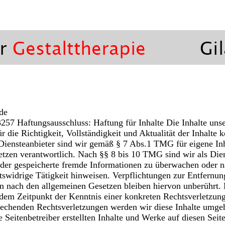
de
57 Haftungsausschluss: Haftung für Inhalte Die Inhalte unse
Für die Richtigkeit, Vollständigkeit und Aktualität der Inhalte
ensteanbieter sind wir gemäß § 7 Abs.1 TMG für eigene Inha
tzen verantwortlich. Nach §§ 8 bis 10 TMG sind wir als Dien
e oder gespeicherte fremde Informationen zu überwachen oder
htswidrige Tätigkeit hinweisen. Verpflichtungen zur Entfernu
 nach den allgemeinen Gesetzen bleiben hiervon unberührt. 
b dem Zeitpunkt der Kenntnis einer konkreten Rechtsverletzun
echenden Rechtsverletzungen werden wir diese Inhalte umgeh
 Seitenbetreiber erstellten Inhalte und Werke auf diesen Seit