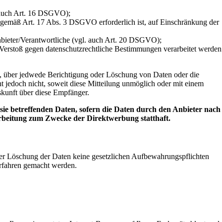
. auch Art. 16 DSGVO);
g gemäß Art. 17 Abs. 3 DSGVO erforderlich ist, auf Einschränkung der
Anbieter/Verantwortliche (vgl. auch Art. 20 DSGVO);
r Verstoß gegen datenschutzrechtliche Bestimmungen verarbeitet werden
nd, über jedwede Berichtigung oder Löschung von Daten oder die
t jedoch nicht, soweit diese Mitteilung unmöglich oder mit einem
kunft über diese Empfänger.
ie betreffenden Daten, sofern die Daten durch den Anbieter nach
arbeitung zum Zwecke der Direktwerbung statthaft.
, der Löschung der Daten keine gesetzlichen Aufbewahrungspflichten
rfahren gemacht werden.