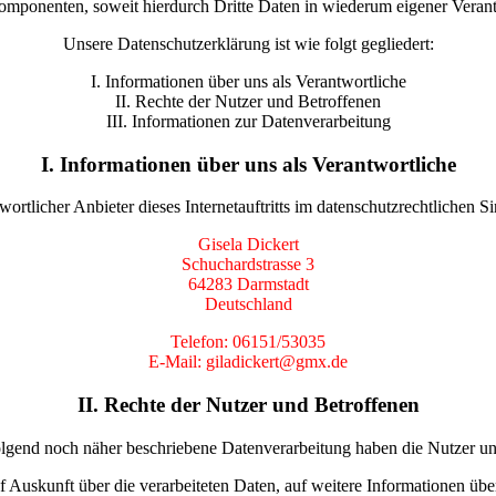
omponenten, soweit hierdurch Dritte Daten in wiederum eigener Verant
Unsere Datenschutzerklärung ist wie folgt gegliedert:
I. Informationen über uns als Verantwortliche
II. Rechte der Nutzer und Betroffenen
III. Informationen zur Datenverarbeitung
I. Informationen über uns als Verantwortliche
wortlicher Anbieter dieses Internetauftritts im datenschutzrechtlichen Sin
Gisela Dickert
Schuchardstrasse 3
64283 Darmstadt
Deutschland
Telefon: 06151/53035
E-Mail: giladickert@gmx.de
II. Rechte der Nutzer und Betroffenen
olgend noch näher beschriebene Datenverarbeitung haben die Nutzer u
uf Auskunft über die verarbeiteten Daten, auf weitere Informationen üb