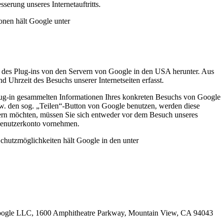
sserung unseres Internetauftritts.
onen hält Google unter
lung des Plug-ins von den Servern von Google in den USA herunter. Aus
 Uhrzeit des Besuchs unserer Internetseiten erfasst.
 Plug-in gesammelten Informationen Ihres konkreten Besuchs von Google
w. den sog. „Teilen“-Button von Google benutzen, werden diese
dern möchten, müssen Sie sich entweder vor dem Besuch unseres
-Benutzerkonto vornehmen.
hutzmöglichkeiten hält Google in den unter
 der Google LLC, 1600 Amphitheatre Parkway, Mountain View, CA 94043