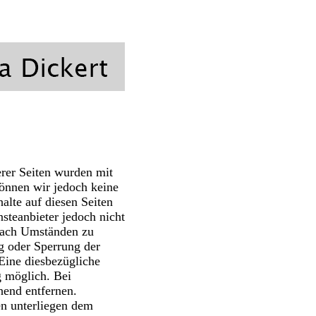
rer Seiten wurden mit
 können wir jedoch keine
lte auf diesen Seiten
steanbieter jedoch nicht
 nach Umständen zu
ng oder Sperrung der
Eine diesbezügliche
g möglich. Bei
end entfernen.
en unterliegen dem