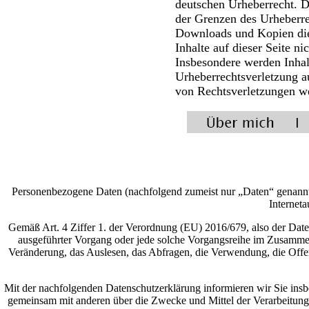
deutschen Urheberrecht. D
der Grenzen des Urheberre
Downloads und Kopien dies
Inhalte auf dieser Seite n
Insbesondere werden Inhalt
Urheberrechtsverletzung 
von Rechtsverletzungen we
Personenbezogene Daten (nachfolgend zumeist nur „Daten“ genannt)
Interneta
Gemäß Art. 4 Ziffer 1. der Verordnung (EU) 2016/679, also der Date
ausgeführter Vorgang oder jede solche Vorgangsreihe im Zusammen
Veränderung, das Auslesen, das Abfragen, die Verwendung, die Offen
Mit der nachfolgenden Datenschutzerklärung informieren wir Sie ins
gemeinsam mit anderen über die Zwecke und Mittel der Verarbeitung