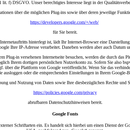
 lit. f) DSGVO. Unser berechtigtes Interesse liegt in der Qualitätsverbe
tionen über die möglichen Plug-ins sowie über deren jeweilige Funkti
https://developers.google.com/+/web/
für Sie bereit.
Internetauftritts hinterlegt ist, lädt Ihr Internet-Browser eine Darstel
ogle Ihre IP-Adresse verarbeitet. Daneben werden aber auch Datum und
 dem Plug-in versehenen Internetseite besuchen, werden die durch das
lich Ihrem dortigen persönlichen Nutzerkonto zu. Sofern Sie also bsp
f. über die Plattform von Google veröffentlicht. Wenn Sie das verhin
ogle ausloggen oder die entsprechenden Einstellungen in Ihrem Google
bung und Nutzung von Daten sowie Ihre diesbezüglichen Rechte und Sc
https://policies.google.com/privacy
abrufbaren Datenschutzhinweisen bereit.
Google Fonts
g externer Schriftarten ein. Es handelt sich hierbei um einen Dienst