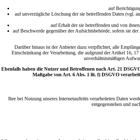
auf Berichtigun
auf unverzügliche Löschung der sie betreffenden Daten (vgl. a
auf Erhalt der sie betreffenden und von ihne
auf Beschwerde gegenüber der Aufsichtsbehörde, sofern sie der 
Darüber hinaus ist der Anbieter dazu verpflichtet, alle Empfä
Einschränkung der Verarbeitung, die aufgrund der Artikel 16, 17
unverhältnismäßigen Aufwan
Ebenfalls haben die Nutzer und Betroffenen nach Art. 21 DSGVO 
Maßgabe von Art. 6 Abs. 1 lit. f) DSGVO verarbei
Ihre bei Nutzung unseres Internetauftritts verarbeiteten Daten we
entgegenstehen und nac