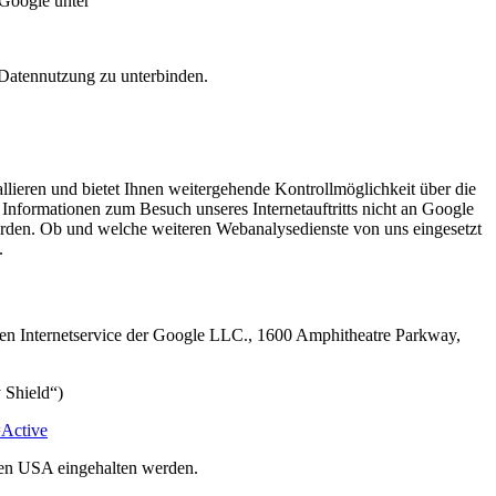
 Google unter
e Datennutzung zu unterbinden.
llieren und bietet Ihnen weitergehende Kontrollmöglichkeit über die
s Informationen zum Besuch unseres Internetauftritts nicht an Google
werden. Ob und welche weiteren Webanalysedienste von uns eingesetzt
.
inen Internetservice der Google LLC., 1600 Amphitheatre Parkway,
 Shield“)
=Active
den USA eingehalten werden.